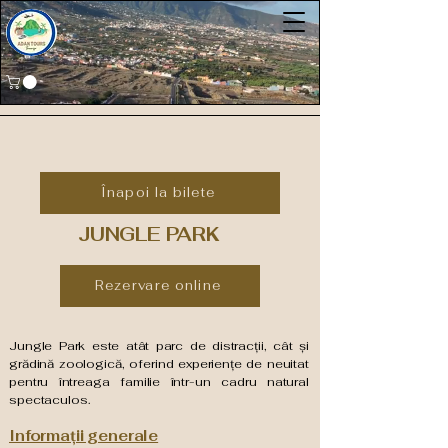
Înapoi la bilete
JUNGLE PARK
Rezervare online
Jungle Park este atât parc de distracții, cât și
grădină zoologică, oferind experiențe de neuitat
pentru întreaga familie într-un cadru natural
spectaculos.
Informații generale