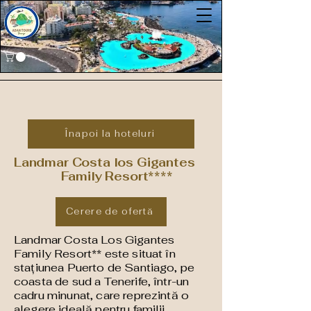
Înapoi la hoteluri
Landmar Costa los Gigantes
Family Resort****
Cerere de ofertă
Landmar Costa Los Gigantes
Family Resort** este situat în
stațiunea Puerto de Santiago, pe
coasta de sud a Tenerife, într-un
cadru minunat, care reprezintă o
alegere ideală pentru familii.