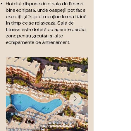
Hotelul dispune de o sală de fitness
bine echipată, unde oaspeții pot face
exerciții și își pot menține forma fizică
în timp ce se relaxează. Sala de
fitness este dotată cu aparate cardio,
zone pentru greutăți și alte
echipamente de antrenament.