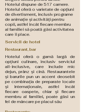
Hotelul dispune de 517 camere.
Hotelul oferă o varietate de opțiuni
de divertisment, inclusiv programe
de animație și activități pentru
copii, astfel încât fiecare membru
al familiei să poată găsi activitatea
care îi place.
Servicii de hotel
Restaurant, bar
Hotelul oferă o gamă largă de
opțiuni culinare, inclusiv serviciul
all-inclusive, care include mic
dejun, prânz și cină. Restaurantele
și barurile pun un accent deosebit
pe combinația de preparate locale
și internaționale, astfel încât
fiecare oaspete, chiar și fiecare
membru al familiei, poate găsi un
fel de mâncare pe placul său
Restaurante: