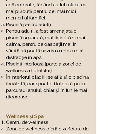
apă colorate, făcând astfel relaxarea
mai plăcută pentru cei mai mici
membri ai familiei.
Piscină pentru adulți​
Pentru adulți, a fost amenajată o
piscină separată, mai liniștită și mai
calmă, pentru ca oaspeții mai în
vârstă să poată savura o relaxare și
distracție în apă.
Piscină interioară (parte a zonei de
wellness a hotelului)​
În interiorul clădirii se află și o piscină
încălzită, care poate fi folosită pe tot
parcursul anului, chiar și în lunile mai
răcoroase.
Wellness
Spa
și
Centru de wellness​
Zona de wellness oferă o varietate de