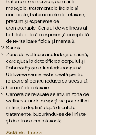
tratamente și servicii, cum ar fi
masajele, tratamentele faciale și
corporale, tratamentele de relaxare,
precum și experiențe de
aromaterapie. Centrul de wellness al
hotelului oferă o experiență completă
de revitalizare fizică și mentală.
Saună
Zona de wellness include și o saună,
care ajută la detoxifierea corpului și
îmbunătățește circulația sanguină.
Utilizarea saunei este ideală pentru
relaxare și pentru reducerea stresului.
Cameră de relaxare
Camera de relaxare se află în zona de
wellness, unde oaspeții se pot odihni
în liniște deplină după diferitele
tratamente, bucurându-se de liniște
și de atmosfera relaxantă.
Sal
de fitness
ă