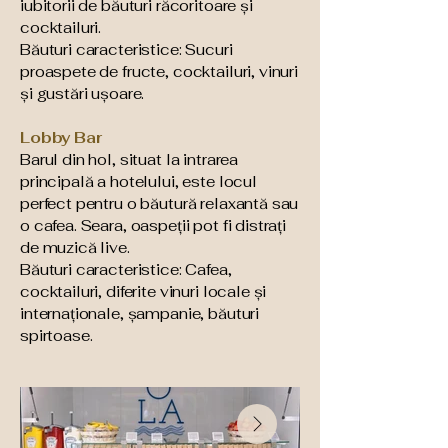
iubitorii de băuturi răcoritoare și
cocktailuri.
Băuturi caracteristice: Sucuri
proaspete de fructe, cocktailuri, vinuri
și gustări ușoare.
Lobby Bar
Barul din hol, situat la intrarea
principală a hotelului, este locul
perfect pentru o băutură relaxantă sau
o cafea. Seara, oaspeții pot fi distrați
de muzică live.
Băuturi caracteristice: Cafea,
cocktailuri, diferite vinuri locale și
internaționale, șampanie, băuturi
spirtoase.