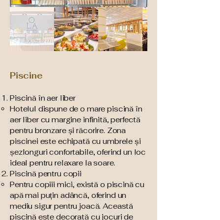
Piscine
Piscină în aer liber​
Hotelul dispune de o mare piscină în
aer liber cu margine infinită, perfectă
pentru bronzare și răcorire. Zona
piscinei este echipată cu umbrele și
șezlonguri confortabile, oferind un loc
ideal pentru relaxare la soare.
Piscină pentru copii​
Pentru copiii mici, există o piscină cu
apă mai puțin adâncă, oferind un
mediu sigur pentru joacă. Această
piscină este decorată cu jocuri de