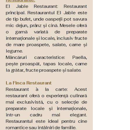
El Jable Restaurant: Restaurant
principal. Restaurantul El Jable este
de tip bufet, unde oaspeții pot savura
mic dejun, prânz și cină. Mesele oferă
o gamă variată de preparate
internaționale și locale, inclusiv fructe
de mare proaspete, salate, carne și
legume.
Mâncăruri caracteristice: Paella,
pește proaspăt, tapas locale, carne
la grătar, fructe proaspete și salate.
La Finca Restaurant
Restaurant à la carte: Acest
restaurant oferă o experiență culinară
mai exclusivistă, cu o selecție de
preparate locale și internaționale,
într-un cadru mai elegant.
Restaurantul este ideal pentru cine
romantice sau întâlniri de familie.