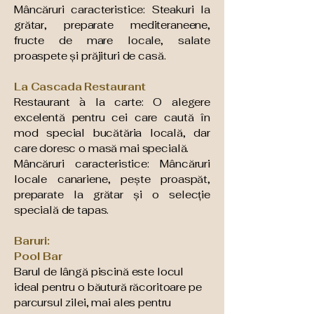
Mâncăruri caracteristice: Steakuri la
grătar, preparate mediteraneene,
fructe de mare locale, salate
proaspete și prăjituri de casă.
La Cascada Restaurant
Restaurant à la carte: O alegere
excelentă pentru cei care caută în
mod special bucătăria locală, dar
care doresc o masă mai specială.
Mâncăruri caracteristice: Mâncăruri
locale canariene, pește proaspăt,
preparate la grătar și o selecție
specială de tapas.
Baruri:
Pool Bar
Barul de lângă piscină este locul
ideal pentru o băutură răcoritoare pe
parcursul zilei, mai ales pentru