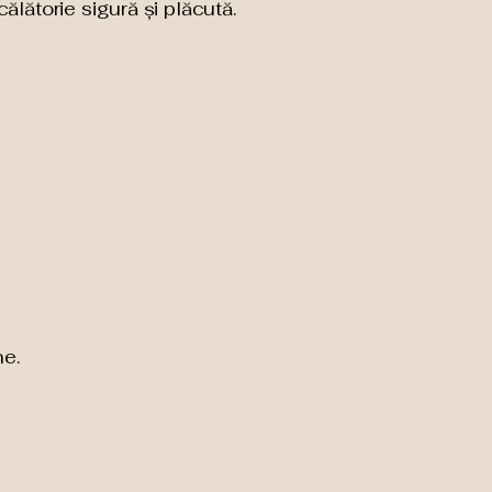
ălătorie sigură și plăcută.
ne.