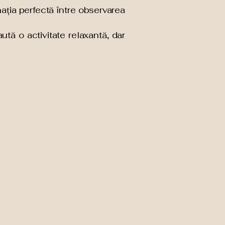
ația perfectă între observarea
ută o activitate relaxantă, dar