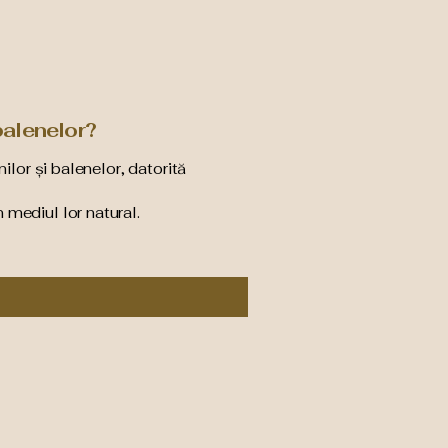
balenelor?
ilor și balenelor, datorită
 mediul lor natural.