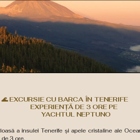
🌊 EXCURSIE CU BARCA ÎN TENERIFE
EXPERIENȚĂ DE 3 ORE PE
YACHTUL NEPTUNO
să a insulei Tenerife și apele cristaline ale Oceanu
 de 3 ore.