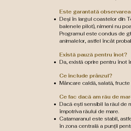
Este garantată observarea 
Deși în largul coastelor din Te
balenele pilot), nimeni nu p
Programul este condus de ghiz
animalelor, astfel încât proba
Există pauză pentru înot?
Da, există oprire pentru înot 
Ce include prânzul?
Mâncare caldă, salată, fructe
Ce fac dacă am rău de ma
Dacă ești sensibil la răul de
împotriva răului de mare.
Catamaranul este stabil, astfe
în zona centrală a punții pent