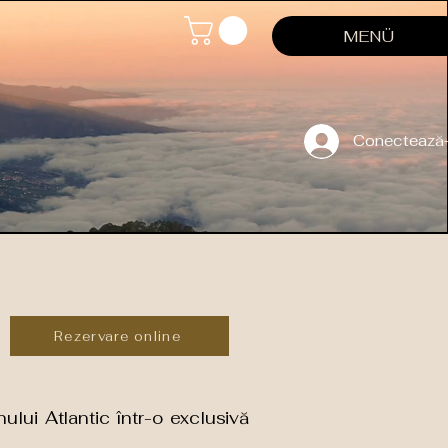
MENÜ
Conectează
Rezervare online
lui Atlantic într-o exclusivă