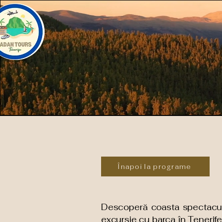
Înapoi la programe
Descoperă coasta spectaculoa
excursie cu barca în Tenerife