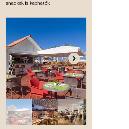
snackek is kaphatók