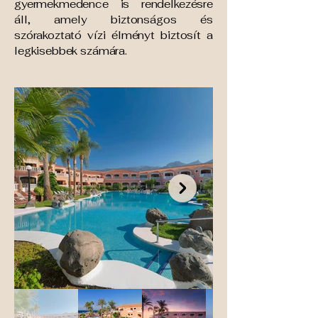
gyermekmedence is rendelkezésre
áll, amely biztonságos és
szórakoztató vízi élményt biztosít a
legkisebbek számára.