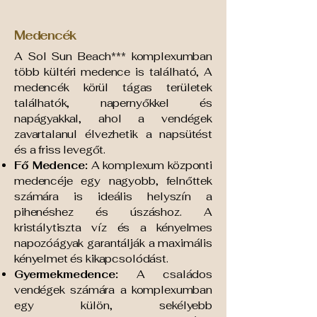
Medencék
A Sol Sun Beach*** komplexumban
több kültéri medence is található, A
medencék körül tágas területek
találhatók, napernyőkkel és
napágyakkal, ahol a vendégek
zavartalanul élvezhetik a napsütést
és a friss levegőt.
Fő Medence:
A komplexum központi
medencéje egy nagyobb, felnőttek
számára is ideális helyszín a
pihenéshez és úszáshoz. A
kristálytiszta víz és a kényelmes
napozóágyak garantálják a maximális
kényelmet és kikapcsolódást.
Gyermekmedence:
A családos
vendégek számára a komplexumban
egy külön, sekélyebb