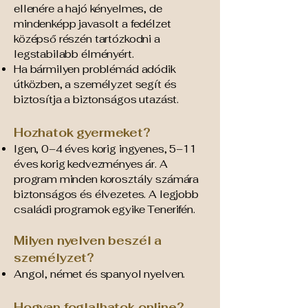
ellenére a hajó kényelmes, de
mindenképp javasolt a fedélzet
középső részén tartózkodni a
legstabilabb élményért.
Ha bármilyen problémád adódik
útközben, a személyzet segít és
biztosítja a biztonságos utazást.
Hozhatok gyermeket?
Igen, 0–4 éves korig ingyenes, 5–11
éves korig kedvezményes ár. A
program minden korosztály számára
biztonságos és élvezetes. A legjobb
családi programok egyike Tenerifén.
Milyen nyelven beszél a
személyzet?
Angol, német és spanyol nyelven.
Hogyan foglalhatok online?