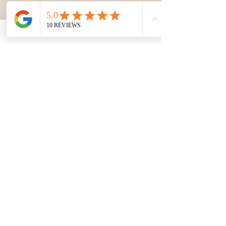
kirándulás során. Tökéletes esti
programok közül pedig válaszd a
History show-t.
TEIDE BUGGY SAFARI TÚRA
HISTORY THE SHOW - TÖKÉLETES ESTI PROGRAM
TENERIFE VÁROSNÉZŐ KIRÁNDULÁS