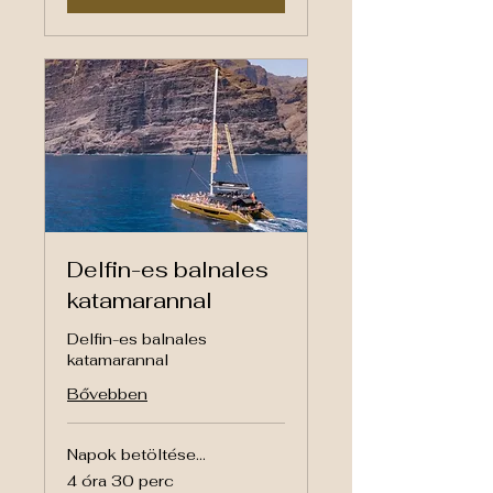
Delfin-es balnales
katamarannal
Delfin-es balnales
katamarannal
Bővebben
Napok betöltése...
4 óra 30 perc