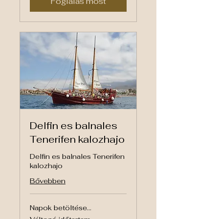
Foglalás most
Delfin es balnales
Tenerifen kalozhajo
Delfin es balnales Tenerifen
kalozhajo
Bővebben
Napok betöltése...