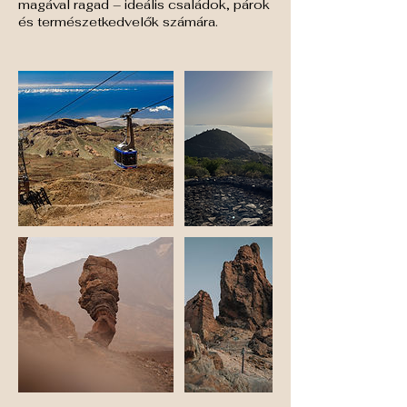
magával ragad – ideális családok, párok
és természetkedvelők számára.