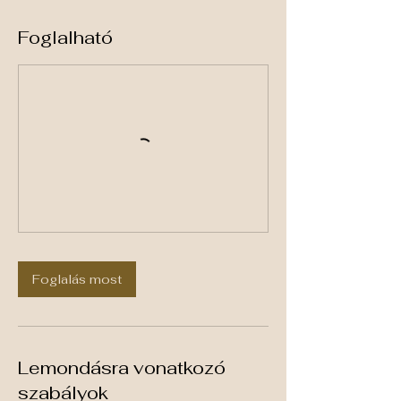
Foglalható
Foglalás most
Lemondásra vonatkozó
szabályok