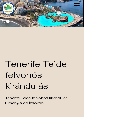
Tenerife Teide
felvonós
kirándulás
Tenerife Teide felvonós kirándulás –
Élmény a csúcsokon
Min.