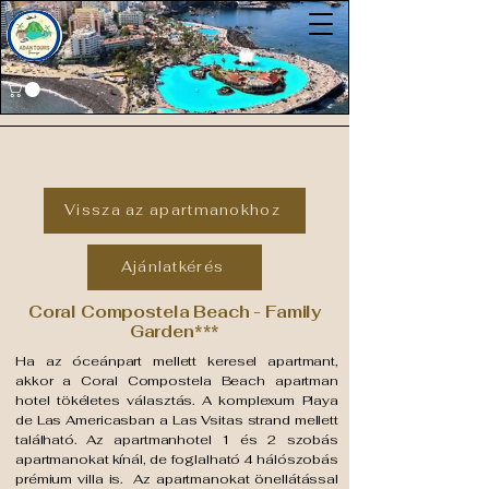
Vissza az apartmanokhoz
Ajánlatkérés
Coral Compostela Beach - Family
Garden***
Ha az óceánpart mellett keresel apartmant,
akkor a Coral Compostela Beach apartman
hotel tökéletes választás. A komplexum Playa
de Las Americasban a Las Vsitas strand mellett
található. Az apartmanhotel 1 és 2 szobás
apartmanokat kínál, de foglalható 4 hálószobás
prémium villa is. Az apartmanokat önellátással